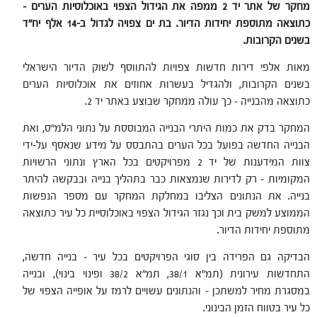
מחקר של אתר יד 2 ממפה את הגידול הצפוי באוכלוסיות הערים –
כתוצאה מתוספת יחידות הדיור. בת ים צפויה לגדול ב-14 אלף יח"ד
בשנים הקרובות.
מאות אלפי דירות חדשות צפויות להתווסף לשוק הדיור הישראלי
בשנים הקרובות, ולהגדיל בעשרות אחוזים את אוכלוסיות הערים
כתוצאה מהבנייה – כך עולה ממחקר שבוצע באתר יד 2.
המחקר בדק את כמות היתרי הבנייה המבוססת על נתוני הלמ"ס, ואת
הבנייה החדשה בפועל בכל הערים בהתבסס על מידע שנאסף על-ידי
צוות המידענות של יד 2 מפרויקטים בכל הארץ ונתוני הרשויות
המקומיות – רק לדירות שנמצאות כבר בתהליך בנייה ובבקשה להיתר
בנייה. את הנתונים הצליבו במחלקת המחקר עם מספר הנפשות
הממוצע למשק בית וכך נגזר הגידול הצפוי באוכלוסיית כל עיר כתוצאה
מתוספת יחידות הדיור.
הבדיקה גם הפרידה בין סוגי הפרויקטים בכל עיר – בנייה חדשה,
התחדשות עירונית (תמ"א 38/1, תמ"א 38/2 ופינוי בינוי), ובנייה
במסגרת מחיר למשתכן – והנתונים עשויים לרמז על אופייה הצפוי של
כל עיר בטווח הזמן הבינוני.