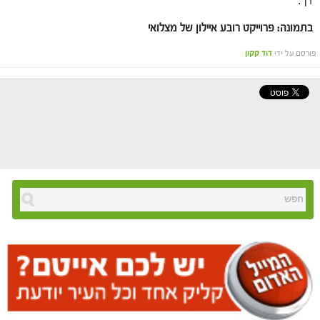
דן".
בתמונה: פרוייקט רובע איילון של מצלואי
פורסם על ידי
דוד קקון