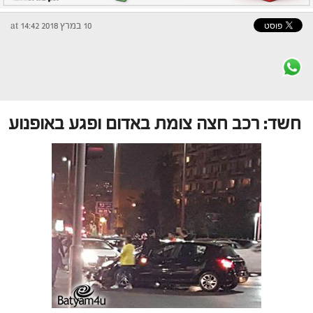
10 במרץ 2018 at 14:42
חשד: רכב חצה צומת באדום ופגע באופנוע