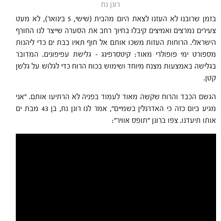
רונן נח
בזמן שרובנו לא העזנו לצאת היום מהבית (שישי, 5 בינואר), לא מעט
צעירים נמרצים ואמיצים קיבלו בחיוך רחב את הסערה שייצר לנו החורף
הישראלי. הרוחות העזות משכו אותם אל חוף תאיו בבת ים כדי ליהנות
מספורט ימי פופולרי מאוד: קיטסרפינג – גלישת עפיפונים. המדובר
בגלישה באמצעות מצנח מיוחד ושימוש בכוח הרוח כדי לגלוש על גלשן
קטן.
הגשם הכבד והרוח שקשה מאוד לעמוד בפניה לא הרתיעו אותם. "אני
מגיע ביום כזה כי האדרנלין בשמיים", אמר לנו רונן נח, בן 43 מבת ים
אותו תיעדנו. צפו ברונן "תופס אוויר":