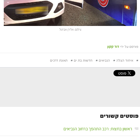
צילום: אלירן אביטל
פורסם על ידי
דוד קקון
#
איחוד הצלה
#
הנביאים
#
חדשות בת ים
#
תאונת דרכים
פוסטים קשורים
ראשון בחצות: רכב התהפך ברחוב הנביאים