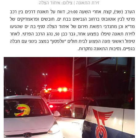
זירת התאונה | צילום: איחוד הצלה
הערב (שני), קצת אחרי השעה 21:00, דווח על תאונת דרכים בין רכב
פרטי לבין אוטובוס ברחוב הנביאים בבת ים. חובשים ופראמדיקים של
מד"א וכן מתנדבי רפואת חירום של איחוד הצלה סניף בת ים שהגיעו
לזירת תאונה טיפלו בפצוע אחד, גבר כבן 50, נהג הרכב הפרטי. לאחר
טיפול ראשוני פונה הפצוע לבית חולים "וולפסון" במצב בינוני עם חבלה
בגפיים. נסיבות התאונה נחקרות.