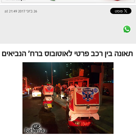
26 ביוני 2017 at 21:49
תאונה בין רכב פרטי לאוטובוס ברח' הנביאים