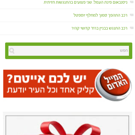
ניסנבאום פינת העמל: שני פצועים בהתנגשות חזיתית
רכב התהפך סמוך למחלף יוספטל
רכב התנגש בבניין ברח' קדושי קהיר