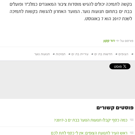
בקשה לתמיכה יכולים להגיש מוסדות ציבור המאוגדים כמלכ"ר ופועלים
בבת ים בתחום תנועות נוער. המועד האחרון להגשת בקשות לתמיכה
לשנת 2017 הוא 7 באוגוסט.
פורסם על ידי
דוד קקון
#
הצופים
#
חדשות בת ים
#
עיריית בת ים
#
תמיכות
#
תנועות נוער
פוסטים קשורים
כמה כסף יקבלו תנועות הנוער בבת ים ב-2017?
ראש העיר לתנועת הצופים: אין לי כסף לתת לכם