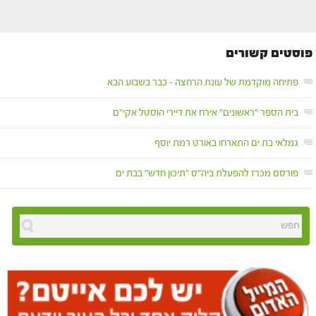
פוסטים קשורים
פתיחה מוקדמת של עונת הרחצה – כבר בשבוע הבא
בית הספר "ראשונים" אירח את דיירי הוסטל אקי"ם
גמלאי בת ים התארחו באורט רמת יוסף
פורסם מכרז להפעלת ביה"ס "תיכון חדש" בבת ים