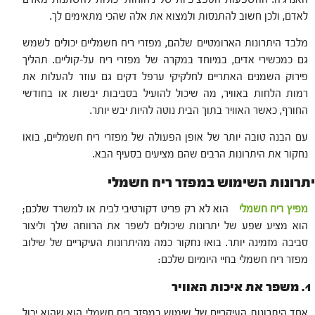
לאדם, ולכן חשוב להתנסות ולמצוא את אלה שהכי מתאימים לך.
מלבד היתרונות הארומטיים שלהם, מפזרי ריח חשמליים יכולים לשמש
גם כמכשירי אדים, במיוחד במקרה של מפזרי ריח על-קוליים. תהליך
פירוק השמנים האתריים לחלקיקי ערפל דקים גם עוזר להעלות את
רמות הלחות באוויר, מה שיכול להועיל בסביבות יבשות או בחודשי
החורף, כאשר האוויר בתוך הבית נוטה להיות יבש יותר.
עם הבנה טובה יותר של אופן הפעולה של מפזרי ריח חשמליים, בואו
נחקור את היתרונות הרבים שהם מציעים בסעיף הבא.
יתרונות השימוש במפזר ריח חשמלי
מפיץ ריח חשמלי
הוא לא רק פריט דקורטיבי לבית או למשרד שלכם;
הוא מציע שפע של יתרונות שיכולים לשפר את הרווחה שלך וליצור
סביבה מזמינה יותר. בואו נחקור כמה מהיתרונות העיקריים של שילוב
מפזר ריח חשמלי בחיי היומיום שלכם:
1. משפר את איכות האוויר
אחד היתרונות העיקריים של שימוש במפזר ריח חשמלי הוא שהוא יכול