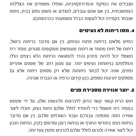
מגבירים את המיקוד והפרודוקטיביות, ואפילו משפרים את הצלילות
המחשבתית. בין אם אתם עובדים, לומדים או פשוט נחים בבית, ניחוח
שנבחר בקפידה יכול לעשות הבדל משמעותי בהרגשתכם.
4. מסו ריחות לא נעימים
החיים מלאים בריחות פחות נעימים, בין אם מדובר בריחות בישול,
ריחות של חיות מחמד או ריחות מעופשים ממקומות סגורים. מפזר ריח
חשמלי יכול להיות פתרון נהדר להסוואת הריחות הלא רצויים הללו
והחלפתם בניחוחות נעימים יותר. עם מגוון רחב של שמנים אתריים
זמינים, אתה יכול לבחור ניחוחות שלא רק מסווים ריחות אלא גם
מספקים יתרונות נוספים, כגון קידום הרפיה או הגברת אנרגיה.
5. יוצר אווירה מסבירת פנים
חוש הריח קשור קשר הדוק לזיכרונות ולרגשות שלנו. על ידי שימוש
במפזר ריח חשמלי כדי להחדיר לחלל שלכם ניחוח נעים, תוכלו ליצור
אווירה חמה ומזמינה עבורכם ועבור האורחים שלכם. בין אם מדובר
בניחוח נעים בחודשי החורף או בניחוח רענן ומרומם בקיץ, הניחוח הנכון
יכול ליצור אווירה ולגרום לחלל שלכם להרגיש מזמין ונוח יותר.