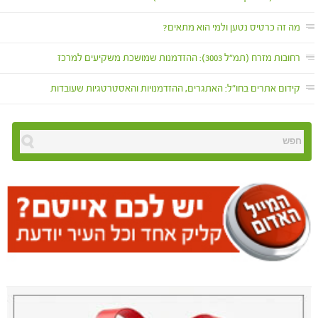
מה זה כרטיס נטען ולמי הוא מתאים?
רחובות מזרח (תמ"ל 3003): ההזדמנות שמושכת משקיעים למרכז
קידום אתרים בחו"ל: האתגרים, ההזדמנויות והאסטרטגיות שעובדות