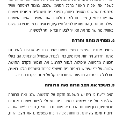
לשפר את איכות האוויר בחלל הפנימי שלכם. בניגוד למטהרי אוויר
סינתטיים שפשוט מסווים ריחות, מפזרי ריח חשמליים מפזרים שמנים
אתריים טבעיים, שבכוחם לנקות ולטהר את האוויר. כאשר השמנים
האלה מפוזרים, הם עוזרים לחסל חיידקים, וירוסים ונבגי עובש הנישאים
באוויר, מה שהופך את האוויר לבטוח ובריא יותר לנשימה.
2. מפחית מתח וחרדה
שמנים אתריים שימשו במשך מאות שנים כתרופה טבעית להפחתת
מתח וחרדה. ניחוחות מסוימים, כמו לבנדר, קמומיל וברגמוט, הם בעלי
תכונות מרגיעות שיכולות לעזור להרגיע את הנפש ולקדם תחושת
שלווה. על ידי שימוש במפזר ריח חשמלי לפיזור השמנים הללו באוויר,
תוכלו ליצור סביבה מרגיעה שעוזרת להקל על מתח ולקדם הרפיה.
3. משפר את מצב הרוח ואת הרווחה
האם ידעת כי ריח יש השפעה חזקה על הרגשות שלנו ואת הרווחה
הכללית? על ידי שימוש במפזר ריח חשמלי לפיזור שמנים אתריים
מרוממים, כגון ניחוחות הדרים או ניחוחות פרחוניים, תוכלו ליצור אווירה
חיובית וממריצה יותר. ניחוחות אלה הוכחו כמשפרים את מצב הרוח,