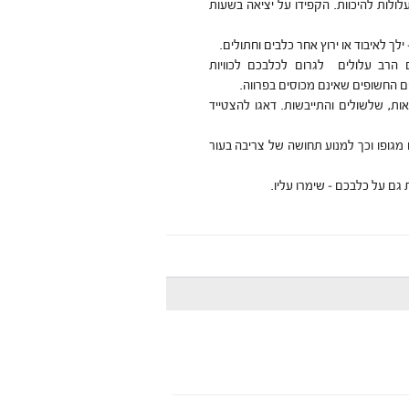
ולות להיכוות. הקפידו על יציאה בשעות
ך לאיבוד או ירוץ אחר כלבים וחתולים.
 הרב עלולים לגרום לכלבכם לכוויות
ם החשופים שאינם מכוסים בפרווה.
אות, שלשולים והתייבשות. דאגו להצטייד
ופו וכך למנוע תחושה של צריבה בעור
גם על כלבכם – שימרו עליו.