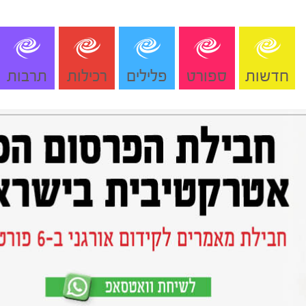
חדשות
ספורט
פלילים
רכילות
תרבות