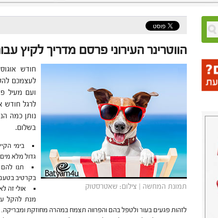
הווטרינר העירוני פרסם מדריך לקיץ עבו
חודש אוגוס
לעצמכם להסת
ועם מעיל פר
לרגל חודש אוג
נותן כמה הנ
בשלום.
בימי הקי
גדול מלא מים נ
תנו להם 
בקרטיב בטעם 
תמונת המחשה | צילום: שאטרסטוק
אולי זה ל
מנת להקל על
לזהות פגעים בעור ולטפל בהם והפרווה תצמח במהרה מחוזקת ומבריקה.