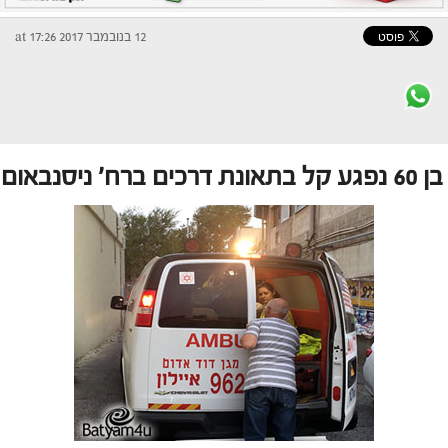
12 בנובמבר 2017 at 17:26
בן 60 נפגע קל בתאונת דרכים ברח' ניסנבאום