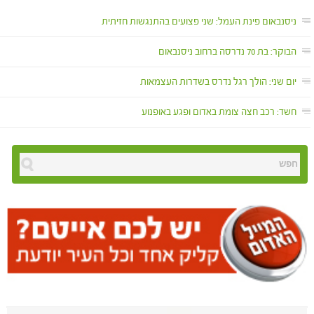
ניסנבאום פינת העמל: שני פצועים בהתנגשות חזיתית
הבוקר: בת 70 נדרסה ברחוב ניסנבאום
יום שני: הולך רגל נדרס בשדרות העצמאות
חשד: רכב חצה צומת באדום ופגע באופנוע