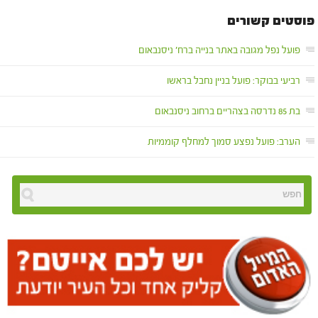
פוסטים קשורים
פועל נפל מגובה באתר בנייה ברח' ניסנבאום
רביעי בבוקר: פועל בניין נחבל בראשו
בת 85 נדרסה בצהריים ברחוב ניסנבאום
הערב: פועל נפצע סמוך למחלף קוממיות