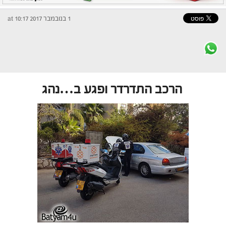
1 בנובמבר 2017 at 10:17
הרכב התדרדר ופגע ב…נהג