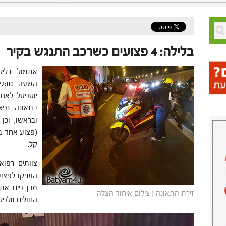
בלילה: 4 פצועים כשרכב התנגש בקיר
יוספטל לאחר
ובראשו, וכן
קל.
צוותים רפוא
העניקו לפצוע
מכן פינו את
זירת התאונה | צילום איחוד הצלה
החולים וולפס