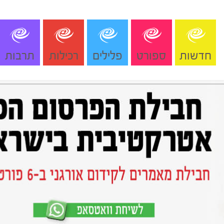
חדשות
ספורט
פלילים
רכילות
תרבות