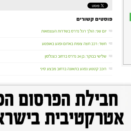
פוסטים קשורים
יום שני: הולך רגל נדרס בשדרות העצמאות
חשד: רכב חצה צומת באדום ופגע באופנוע
שלישי בבוקר: בן 24 נדרס ברחוב כצנלסון
רוכב קטנוע נפגע בתאונה ברחוב מבצע סיני