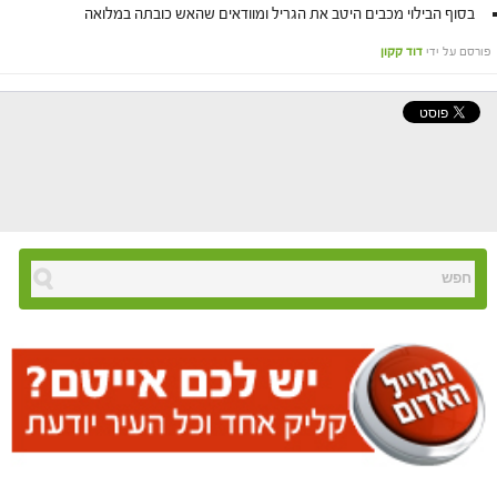
בסוף הבילוי מכבים היטב את הגריל ומוודאים שהאש כובתה במלואה
פורסם על ידי
דוד קקון