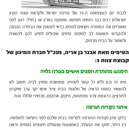
לכבוד יום העצמאות ה-73 של מדינת ישראל ולקראת עונת הקיץ
ישראלים רבים כבר הזמינו חופשה מפנקת בארץ או בחו"ל. רגע לפני
שאורזים את המזוודה ויוצאים לנופש, כדאי לעשות את הבחירה הנבונה
ולהקדיש תשומת לב למספר טיפים שיכולים לסייע לכם להשגיח
ולשמור על הבית מרחוק.
הטיפים מאת אבנר בן אריה, מנכ"ל חברת המיגון של
קבוצת צוות 3:
הימנעו מהותרת חפצים אישיים בצורה גלויה
טיפ זה נכון ללא כל קשר לשהייה ממושכת מחוץ לבית. חשוב לא
להשאיר בטווח הראיה של חלונות הבית ציוד אישי יקר ערך שיקרוץ
לפורצים, כדוגמת צרור מפתחות, תיקים, ארנקים, מכשירי סלולר ועוד.
איתור נקודות תורפה
בדקו מהן נקודות התורפה לפריצה בבית שלכם לפני היציאה לחופשה.
בין היתר, חזקו את הנעילה באמצעות מנעולים חיצוניים נוספים ודאגו