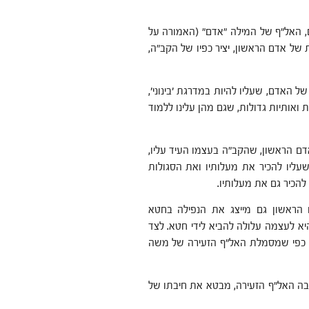
ים, האל"ף של המילה "אדם" (האמורה על
 של אדם הראשון, יציר כפיו של הקב"ה,
של האדם, שעליו להיות במדרגת 'בינוני',
ת ואותיות גדולות, שגם מהן עלינו ללמוד
ם הראשון, שהקב"ה בעצמו העיד עליו,
יו להכיר את מעלותיו ואת הסגולות
להכיר גם את מעלותיו.
 הראשון גם מייצג את הנפילה בחטא
יא לעצמה עלולה להביא לידי חטא. לצד
 כפי שמסמלת האל"ף הזעירה של משה
ובה האל"ף הזעירה, מבטא את חיבתו של