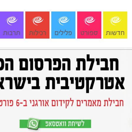
חדשות
ספורט
פלילים
רכילות
תרבות